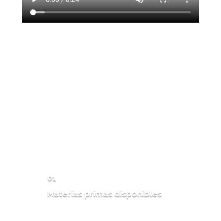
01
Materias primas disponibles