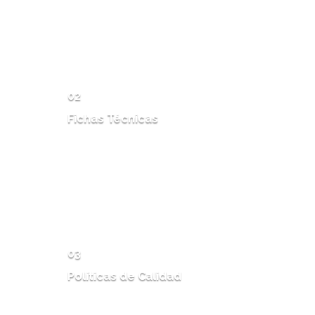
MAS INFO
02
Fichas Técnicas
MAS INFO
03
Políticas de Calidad