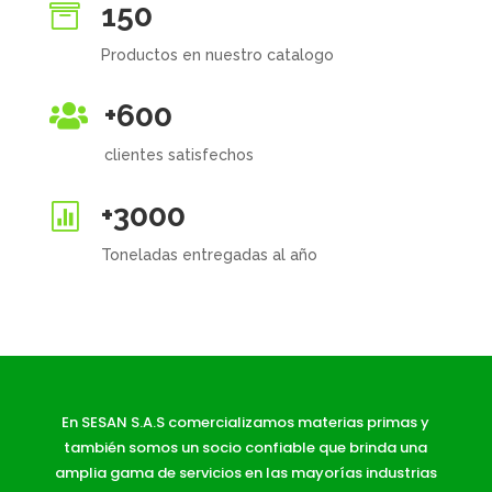
150

Productos en nuestro catalogo
+600

clientes satisfechos
+3000

Toneladas entregadas al año
En SESAN S.A.S comercializamos materias primas y
también somos un socio confiable que brinda una
amplia gama de servicios en las mayorías industrias