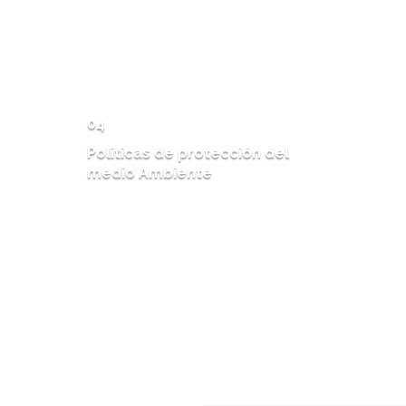
MAS INFO
04
Politicas de protección del
medio Ambiente
MAS INFO