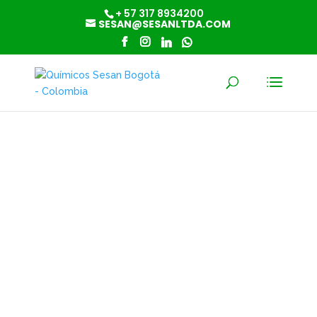
+ 57 317 8934200
SESAN@SESANLTDA.COM