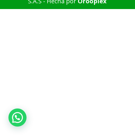
S.A.S - Hecha por
Orooplex