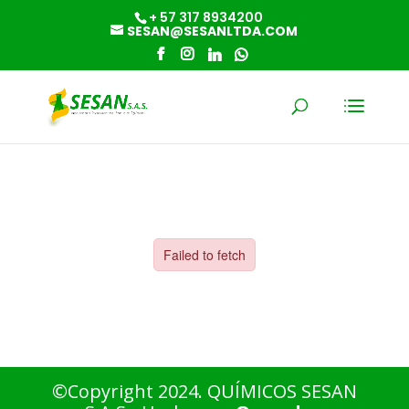
+ 57 317 8934200
SESAN@SESANLTDA.COM
©Copyright 2024. QUÍMICOS SESAN