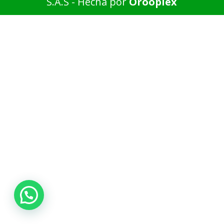
S.A.S - Hecha por
Orooplex