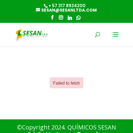
+ 57 317 8934200
SESAN@SESANLTDA.COM
©Copyright 2024. QUÍMICOS SESAN